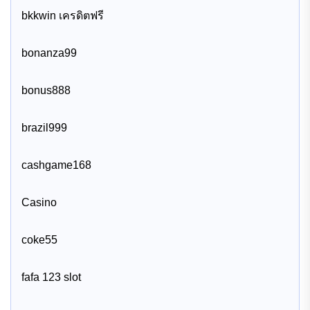
bkkwin เครดิตฟรี
bonanza99
bonus888
brazil999
cashgame168
Casino
coke55
fafa 123 slot