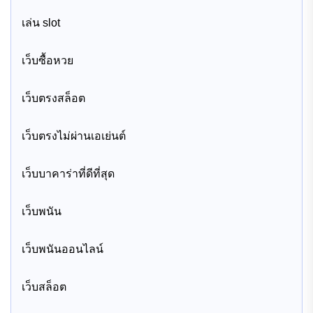
เล่น slot
เว็บซื้อหวย
เว็บตรงสล็อต
เว็บตรงไม่ผ่านเอเย่นต์
เว็บบาคาร่าที่ดีที่สุด
เว็บพนัน
เว็บพนันออนไลน์
เว็บสล็อต