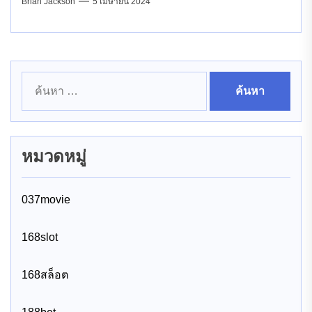
Brian Jackson
5 เมษายน 2024
ค้นหา
สำหรับ:
หมวดหมู่
037movie
168slot
168สล็อต