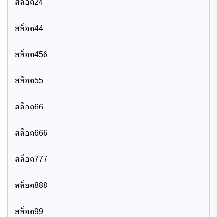
สล็อต24
สล็อต44
สล็อต456
สล็อต55
สล็อต66
สล็อต666
สล็อต777
สล็อต888
สล็อต99