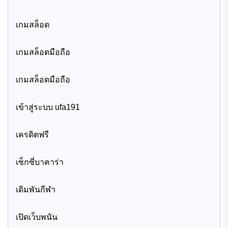
เกมสล็อต
เกมสล็อตมือถือ
เกมสล็อตมือถือ
เข้าสู่ระบบ ufa191
เครดิตฟรี
เซ็กซี่บาคาร่า
เดิมพันกีฬา
เปิดเว็บพนัน