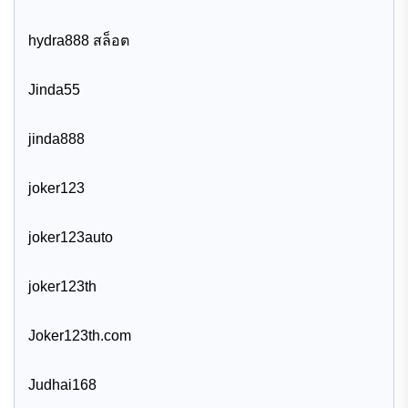
hydra888 สล็อต
Jinda55
jinda888
joker123
joker123auto
joker123th
Joker123th.com
Judhai168