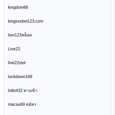
kingdom66
kingxxxbet123.com
lion123สล็อต
Live22
live22slot
lockdown168
lotto432 ทางเข้า
macau69 สมัคร