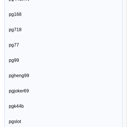
pg168
pg718
pg77
pg99
pgheng99
pgjoker69
pgk44b
pgslot