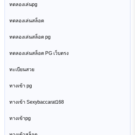
ทดลองเล่นpg
ทดลองเล่นสล็อต
ทดลองเล่นสล็อต pg
ทดลองเล่นสล็อต PG เว็บตรง
ทะเบียนสวย
ทางเข้า pg
ทางเข้า Sexybaccarat168
ทางเข้าpg
ทางเข้าสล็อต