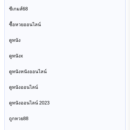
ซีเกมส์68
ซื้อหวยออนไลน์
ดูหนัง
ดูหนังx
ดูหนังหนังออนไลน์
ดูหนังออนไลน์
ดูหนังออนไลน์ 2023
ถูกหวย88