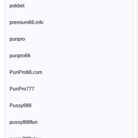
pokbet
premium66.info
punpro
punpro66
PunPro66.com
PunPro777
Pussy888
pussy888fun