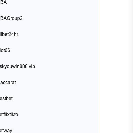
ABA
BAGroup2
llbet24hr
lot66
skyouwin888 vip
accarat
estbet
etflixtikto
etway