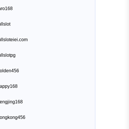
aro168
ullslot
ullsloteiei.com
ullslotpg
olden456
appy168
engjing168
ongkong456