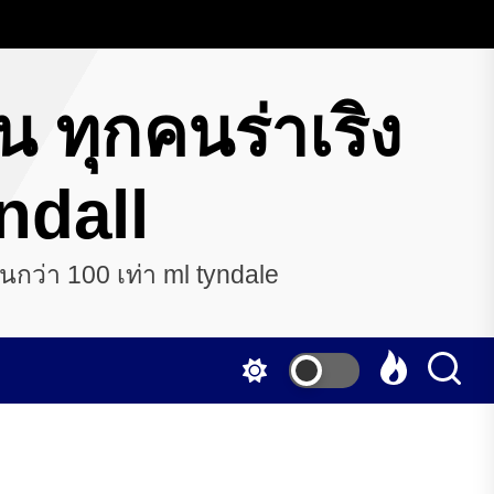
 ทุกคนร่าเริง
ndall
นกว่า 100 เท่า ml tyndale