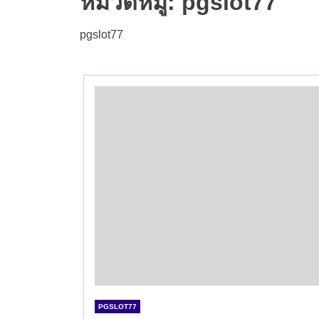
หมวดหมู่:
pgslot77
pgslot77
PGSLOT77