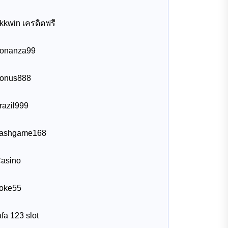
kkwin เครดิตฟรี
onanza99
onus888
razil999
ashgame168
asino
oke55
afa 123 slot