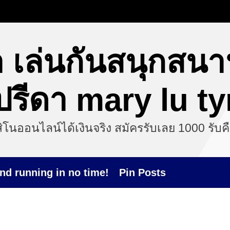
เล่นกันสนุกสนาน
ีปรีดา mary lu ty
สิโนออนไลน์ได้เงินจริง สมัครรับเลย 1000 รับคื
and running in no time!
Pin Posts