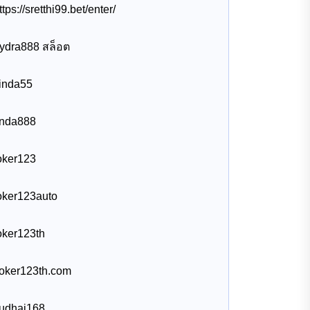
ttps://sretthi99.bet/enter/
ydra888 สล็อต
inda55
inda888
oker123
oker123auto
oker123th
oker123th.com
udhai168