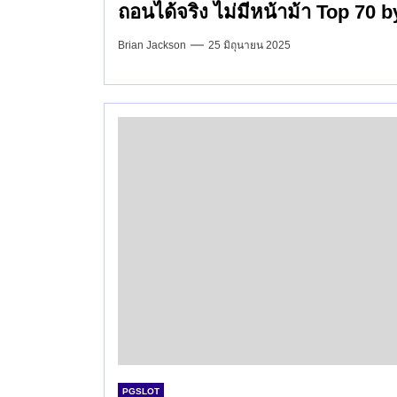
ถอนได้จริง ไม่มีหน้าม้า Top 70
Brian Jackson
25 มิถุนายน 2025
PGSLOT