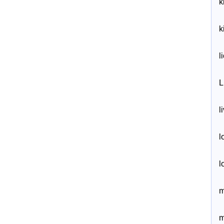
k
k
l
L
l
l
l
m
m