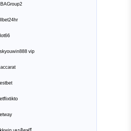
BAGroup2
llbet24hr
lot66
skyouwin888 vip
accarat
estbet
etflixtikto
etway
kkwin เครดิตฟรี