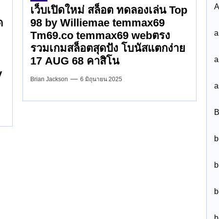
A
เว็บเปิดใหม่ สล็อต ทดลองเล่น Top
ด
98 by Williemae temmax69
a
Tm69.co temmax69 webตรง
รวมเกมสล็อตสุดปัง โบนัสแตกง่าย
17 AUG 68 คาสิโน
a
y
Brian Jackson
6 มิถุนายน 2025
a
B
b
b
b
b