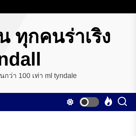
 ทุกคนร่าเริง
ndall
นกว่า 100 เท่า ml tyndale