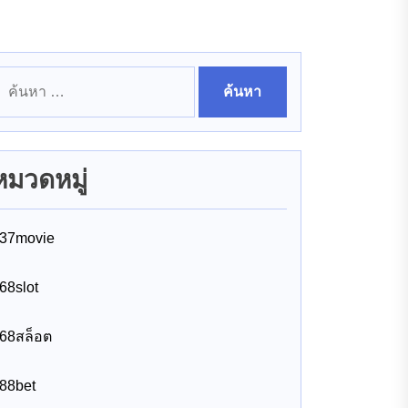
้นหา
ำหรับ:
หมวดหมู่
37movie
68slot
68สล็อต
88bet