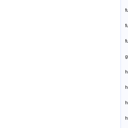
f
f
f
g
h
h
h
h