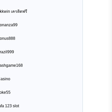
kkwin เครดิตฟรี
onanza99
onus888
razil999
ashgame168
asino
oke55
afa 123 slot