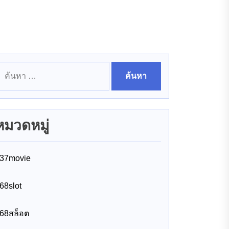
้นหา
ำหรับ:
หมวดหมู่
37movie
68slot
68สล็อต