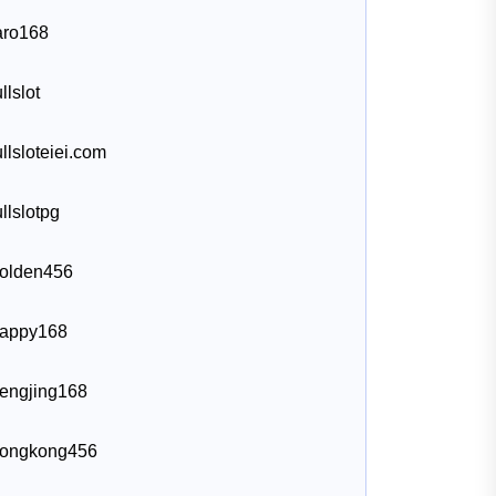
aro168
ullslot
ullsloteiei.com
ullslotpg
olden456
appy168
engjing168
ongkong456