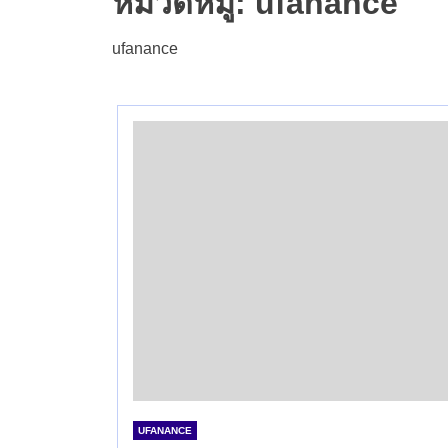
หมวดหมู่:
ufanance
ufanance
UFANANCE