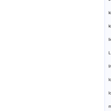
k
k
l
L
l
l
l
m