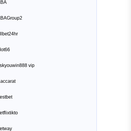
ABA
BAGroup2
llbet24hr
lot66
skyouwin888 vip
accarat
estbet
etflixtikto
etway