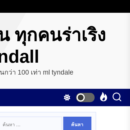
 ทุกคนร่าเริง
ndall
นกว่า 100 เท่า ml tyndale
้นหา
ำหรับ: