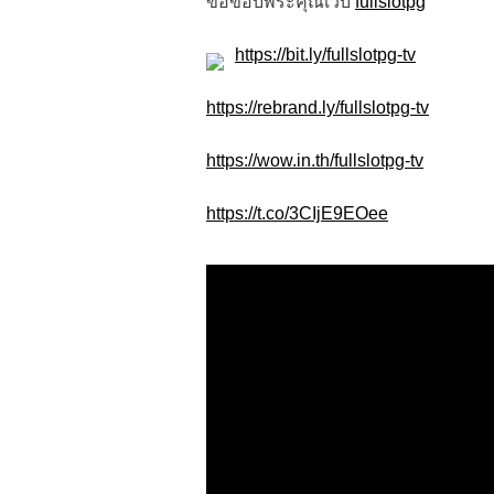
ขอขอบพระคุณเว็บ
fullslotpg
https://bit.ly/fullslotpg-tv
https://rebrand.ly/fullslotpg-tv
https://wow.in.th/fullslotpg-tv
https://t.co/3CIjE9EOee