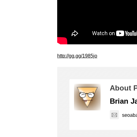
http://gg.gg/1985jo
About P
Brian J
seoab