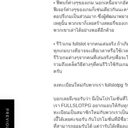
• ฟีพบร์ต่างๆของเกม นอกเหนือจากอั
ฟีเจอร์ต่างๆของเกมก็เช่นเดียวกันนะค
ตอปรี่เกมเป็นส่วนมาก ซึ่งผู้พัฒนาพ
เหตุนั้น พวกเขาก็เลยสร้างสตอรี่ของเ
พวกเขาเล่าได้อย่างพอดีอีกด้วย
• รีวิวเกม fullslot จากคนเล่นจริง ถ
ทุกเกมบางทีอาจจะเสียเวลาหรือใช้เวล
รีวิวเกมต่างๆจากคนที่เล่นจริงๆเพื่อ
รวมถึงเคล็ดวิธีต่างๆที่คนรีวิวใช้กั
ครับ
ลงทะเบียนใหม่กับพวกเรา fullslotpg วัน
บอกเลยจ๊ะขอรับว่า นี่เป็นโปรโมชั่นที่ไ
เรา FULLSLOTPG อยากมอบให้กับทุกๆค
ทะเบียนเป็นสมาชิกใหม่กับพวกเราเป็น
งงี้ได้เลยค่ะขอรับ กับโปรโมชั่นที่มีชื
ที่สามารถยอมรับได้ แต่ว่ารับได้เพียงแ