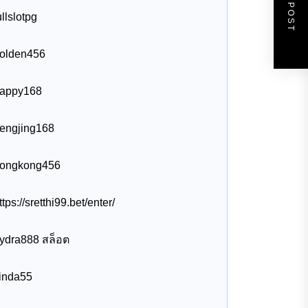
NEXT POST
ullslotpg
olden456
appy168
engjing168
ongkong456
ttps://sretthi99.bet/enter/
ydra888 สล็อต
inda55