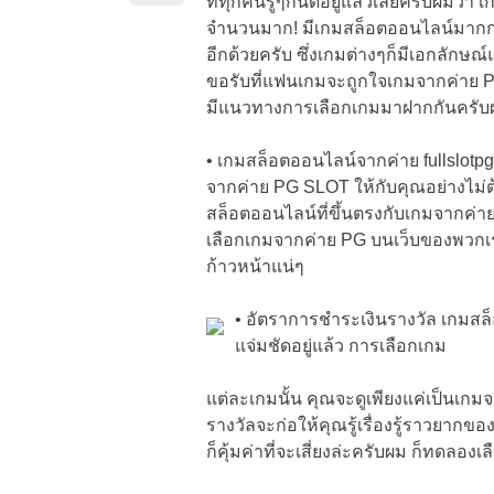
ที่ทุกคนรู้ๆกันดีอยู่แล้วเลยครับผมว่า 
จำนวนมาก! มีเกมสล็อตออนไลน์มากกว่
อีกด้วยครับ ซึ่งเกมต่างๆก็มีเอกลัก
ขอรับที่แฟนเกมจะถูกใจเกมจากค่าย P
มีแนวทางการเลือกเกมมาฝากกันครับ
• เกมสล็อตออนไลน์จากค่าย fullslotp
จากค่าย PG SLOT ให้กับคุณอย่างไม่ต้
สล็อตออนไลน์ที่ขึ้นตรงกับเกมจากค่ายพ
เลือกเกมจากค่าย PG บนเว็บของพวกเรา
ก้าวหน้าแน่ๆ
• อัตราการชำระเงินรางวัล เกมส
แจ่มชัดอยู่แล้ว การเลือกเกม
แต่ละเกมนั้น คุณจะดูเพียงแค่เป็นเกมจ
รางวัลจะก่อให้คุณรู้เรื่องรู้ราวยากของ
ก็คุ้มค่าที่จะเสี่ยงล่ะครับผม ก็ทดลอง