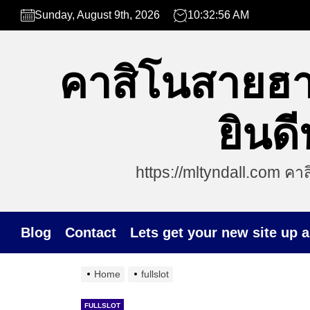
Skip
Sunday, August 9th, 2026
10:32:57 AM
to
the
content
คาสิโนสายฮา 
ยินด
https://mltyndall.com คา
Blog
Contact
Lets get your new site up 
Home
fullslot
FULLSLOT