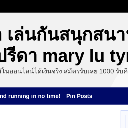
เล่นกันสนุกสนาน
ีปรีดา mary lu ty
สิโนออนไลน์ได้เงินจริง สมัครรับเลย 1000 รับคื
and running in no time!
Pin Posts
ค
ส