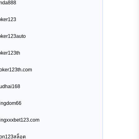
inda888
oker123
oker123auto
oker123th
oker123th.com
udhai168
ingdom66
ingxxxbet123.com
ion123สล็อต