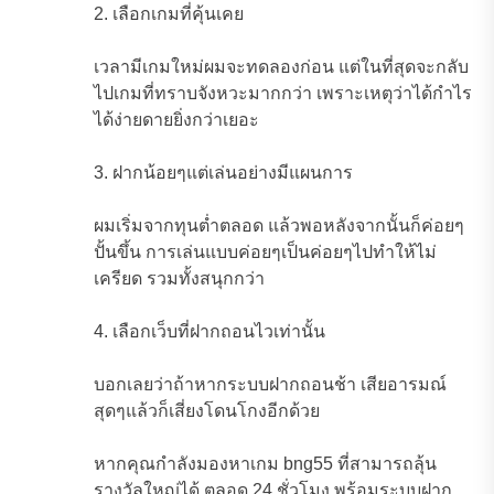
2. เลือกเกมที่คุ้นเคย
เวลามีเกมใหม่ผมจะทดลองก่อน แต่ในที่สุดจะกลับ
ไปเกมที่ทราบจังหวะมากกว่า เพราะเหตุว่าได้กำไร
ได้ง่ายดายยิ่งกว่าเยอะ
3. ฝากน้อยๆแต่เล่นอย่างมีแผนการ
ผมเริ่มจากทุนต่ำตลอด แล้วพอหลังจากนั้นก็ค่อยๆ
ปั้นขึ้น การเล่นแบบค่อยๆเป็นค่อยๆไปทำให้ไม่
เครียด รวมทั้งสนุกกว่า
4. เลือกเว็บที่ฝากถอนไวเท่านั้น
บอกเลยว่าถ้าหากระบบฝากถอนช้า เสียอารมณ์
สุดๆแล้วก็เสี่ยงโดนโกงอีกด้วย
หากคุณกำลังมองหาเกม bng55 ที่สามารถลุ้น
รางวัลใหญ่ได้ ตลอด 24 ชั่วโมง พร้อมระบบฝาก