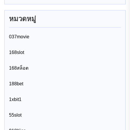
หมวดหมู่
037movie
168slot
168สล็อต
188bet
1xbit1
55slot