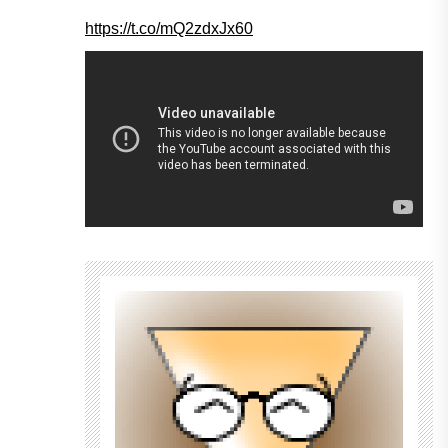
https://t.co/mQ2zdxJx60