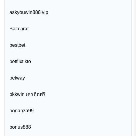
askyouwin888 vip
Baccarat
bestbet
betflixtikto
betway
bkkwin เครดิตฟรี
bonanza99
bonus888