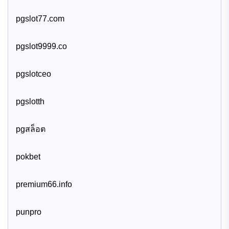
pgslot77.com
pgslot9999.co
pgslotceo
pgslotth
pgสล็อต
pokbet
premium66.info
punpro