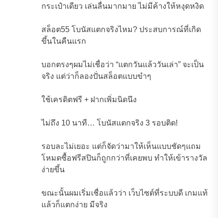
กระเป๋าเดียว เล่นลื่นมากมาย ไม่มีค้างให้หงุดหงิด
สล็อต55 โบนัสแตกจริงไหม? ประสบการณ์ที่เกิด
ขึ้นในคืนแรก
บอกตรงๆผมไม่เชื่อว่า “แตกวันแล้ววันเล่า” จะเป็น
จริง แต่ว่าก็ลองปั่นสล็อตแบบขำๆ
ใช้เครดิตฟรี + ฝากเพิ่มนิดนึง
ไม่ถึง 10 นาที… โบนัสแตกจริง 3 รอบติด!
รอบละไม่เยอะ แต่ก็จัดว่ามาให้เห็นแบบชัดๆแถม
โหมดซื้อฟรีสปินก็ถูกกว่าที่เคยพบ ทำให้เข้ารางวัล
ง่ายขึ้น
ขณะนั้นผมเริ่มเชื่อแล้วว่า เว็บไซต์ที่ระบบดี เกมแท้
แล้วก็แตกง่าย มีจริง