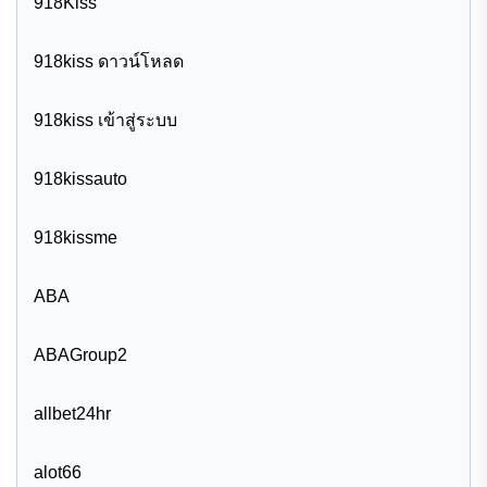
918Kiss
918kiss ดาวน์โหลด
918kiss เข้าสู่ระบบ
918kissauto
918kissme
ABA
ABAGroup2
allbet24hr
alot66