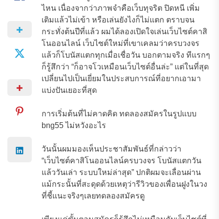
ไหน เนื่องจากว่าภาพจำคือเว็บทุจริต ปิดหนี เพิ่ม
เติมแล้วไม่เข้า หรือเล่นยังไงก็ไม่แตก ตราบจน
กระทั่งต้นปีที่แล้ว ผมได้ลองเปิดใจเล่นเว็บไซต์คาสิ
โนออนไลน์ เว็บไซต์ใหม่ที่เขาเคลมว่าครบวงจร
แล้วก็โบนัสแตกทุกเมื่อเชื่อวัน บอกตามจริง ทีแรกๆ
ก็รู้สึกว่า “ก็อาจโวเหมือนเว็บไซต์อื่นล่ะ” แต่ในที่สุด
เปลี่ยนไปเป็นเยี่ยมในประสบการณ์ที่อยากเอามา
แบ่งปันเยอะที่สุด
การเริ่มต้นที่ไม่คาดคิด ทดลองสมัครในรูปแบบ
bng55 ไม่หวังอะไร
วันนั้นผมมองเห็นประชาสัมพันธ์ที่กล่าวว่า
“เว็บไซต์คาสิโนออนไลน์ครบวงจร โบนัสแตกวัน
แล้ววันเล่า ระบบใหม่ล่าสุด” ปกติผมจะเลื่อนผ่าน
แม้กระนั้นที่สะดุดด้วยเหตุว่ารีวิวของเพื่อนฝูงในวง
ที่ชี้แนะจริงๆเลยทดลองสมัครดู