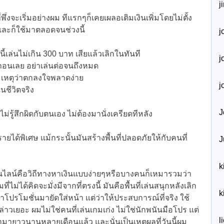
j
ี่พึ่งจะเริ่มอย่างผม ทีแรกๆก็เคยเผลอเติมเงินเพิ่มโดยไม่ตั้ง
่ และก็ใช้มาตลอดจนช่วงนี้
j
นี้เล่นไม่เกิน 300 บาท เสียแล้วเลิกในทันที
j
ห้ถอนเลย อย่าเล่นต่อจนถึงหมด
ะเหตุว่าตกลงใจพลาดง่าย
j
ในชีวิตจริง
J
ไม่รู้สึกผิดกับตนเอง ไม่ต้องมานั่งเครียดทีหลัง
่รายได้พิเศษ แม้กระนั้นมันสร้างพื้นที่ปลอดภัยให้กับคนที่
J
k
ลน์คือวิถีทางหาเงินแบบง่ายๆหรือบางคนก็เหมารวมว่า
ี่ไม่ได้คิดจะมั่งมีจากที่ตรงนี้ มันคือพื้นที่เล่นสนุกหลังเลิก
k
าโปรโมชั่นมายัดใส่หน้า แต่ว่าให้ประสบการณ์ที่จริง ใช้
ล่าวเยอะ ผมไม่ใช่คนที่เล่นเกมเก่ง ไม่ใช่นักพนันมือโปร แต่
l
บายๆมายาวนานหลายเดือนแล้ว และนั่นเป็นเหตุผลที่วันนี้ผม