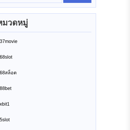
หมวดหมู่
37movie
68slot
68สล็อต
88bet
xbit1
5slot