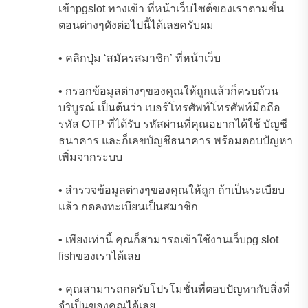
เข้าpgslot ทางเข้า ที่หน้าเว็บไซต์ของเราตามขั้น
ตอนต่างๆดังต่อไปนี้ได้เลยครับผม
• คลิกปุ่ม ‘สมัครสมาชิก’ ที่หน้าเว็บ
• กรอกข้อมูลต่างๆของคุณให้ถูกแล้วก็ครบถ้วน
บริบูรณ์ เป็นต้นว่า เบอร์โทรศัพท์โทรศัพท์มือถือ
รหัส OTP ที่ได้รับ รหัสผ่านที่คุณอยากได้ใช้ บัญชี
ธนาคาร และก็เลขบัญชีธนาคาร พร้อมตอบปัญหา
เพิ่มจากระบบ
• สำรวจข้อมูลต่างๆของคุณให้ถูก ถ้าเป็นระเบียบ
แล้ว กดลงทะเบียนเป็นสมาชิก
• เพียงเท่านี้ คุณก็สามารถเข้าใช้งานเว็บpg slot
fishของเราได้เลย
• คุณสามารถกดรับโปรโมชั่นที่ตอบปัญหากับสิ่งที่
จำเป็นของคุณได้เลย