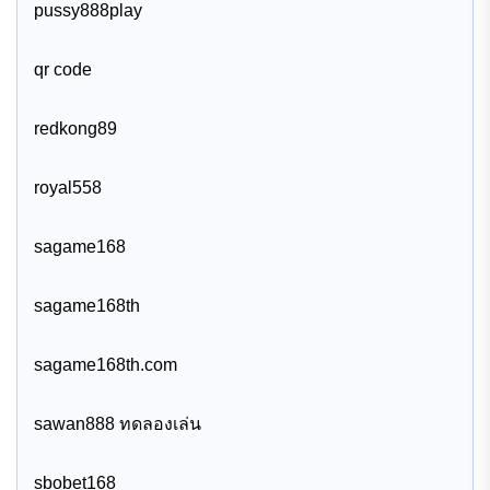
pussy888play
qr code
redkong89
royal558
sagame168
sagame168th
sagame168th.com
sawan888 ทดลองเล่น
sbobet168