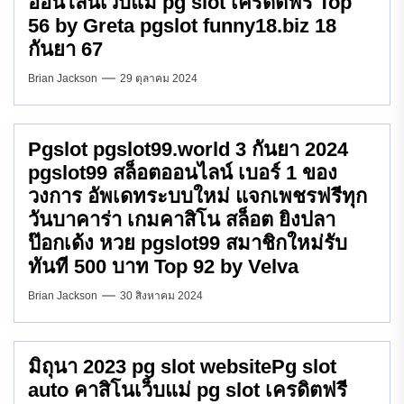
ออนไลน์เว็บแม่ pg slot เครดิตฟรี Top
56 by Greta pgslot funny18.biz 18
กันยา 67
Brian Jackson
29 ตุลาคม 2024
Pgslot pgslot99.world 3 กันยา 2024
pgslot99 สล็อตออนไลน์ เบอร์ 1 ของ
วงการ อัพเดทระบบใหม่ แจกเพชรฟรีทุก
วันบาคาร่า เกมคาสิโน สล็อต ยิงปลา
ป๊อกเด้ง หวย pgslot99 สมาชิกใหม่รับ
ทันที 500 บาท Top 92 by Velva
Brian Jackson
30 สิงหาคม 2024
มิถุนา 2023 pg slot websitePg slot
auto คาสิโนเว็บแม่ pg slot เครดิตฟรี