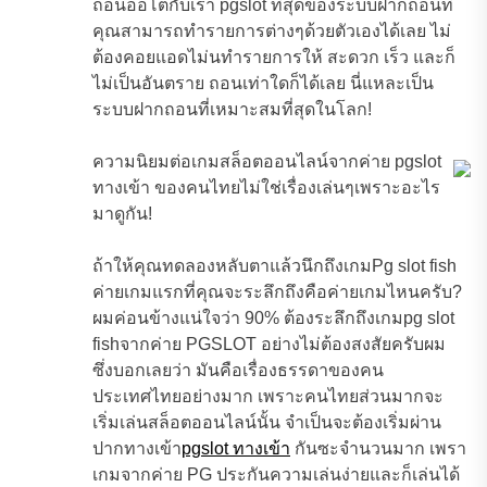
ถอนออโต้กับเรา pgslot ที่สุดของระบบฝากถอนที่
คุณสามารถทำรายการต่างๆด้วยตัวเองได้เลย ไม่
ต้องคอยแอดไม่นทำรายการให้ สะดวก เร็ว และก็
ไม่เป็นอันตราย ถอนเท่าใดก็ได้เลย นี่แหละเป็น
ระบบฝากถอนที่เหมาะสมที่สุดในโลก!
ความนิยมต่อเกมสล็อตออนไลน์จากค่าย pgslot
ทางเข้า ของคนไทยไม่ใช่เรื่องเล่นๆเพราะอะไร
มาดูกัน!
ถ้าให้คุณทดลองหลับตาแล้วนึกถึงเกมPg slot fish
ค่ายเกมแรกที่คุณจะระลึกถึงคือค่ายเกมไหนครับ?
ผมค่อนข้างแน่ใจว่า 90% ต้องระลึกถึงเกมpg slot
fishจากค่าย PGSLOT อย่างไม่ต้องสงสัยครับผม
ซึ่งบอกเลยว่า มันคือเรื่องธรรดาของคน
ประเทศไทยอย่างมาก เพราะคนไทยส่วนมากจะ
เริ่มเล่นสล็อตออนไลน์นั้น จำเป็นจะต้องเริ่มผ่าน
ปากทางเข้า
pgslot ทางเข้า
กันซะจำนวนมาก เพรา
เกมจากค่าย PG ประกันความเล่นง่ายและก็เล่นได้