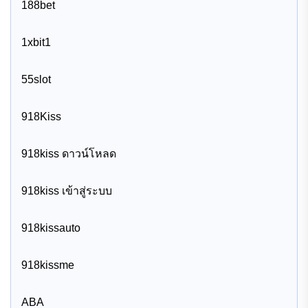
188bet
1xbit1
55slot
918Kiss
918kiss ดาวน์โหลด
918kiss เข้าสู่ระบบ
918kissauto
918kissme
ABA