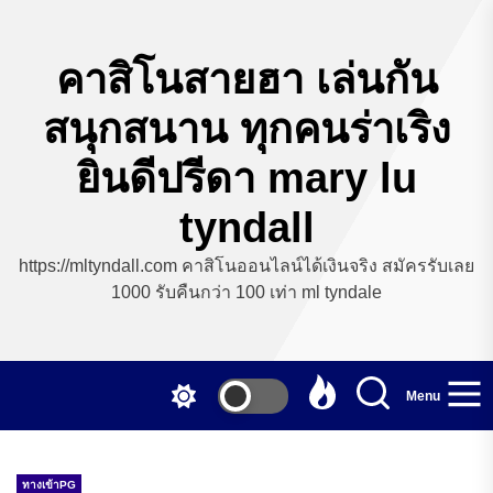
Skip
to
the
คาสิโนสายฮา เล่นกัน
content
สนุกสนาน ทุกคนร่าเริง
ยินดีปรีดา mary lu
tyndall
https://mltyndall.com คาสิโนออนไลน์ได้เงินจริง สมัครรับเลย
1000 รับคืนกว่า 100 เท่า ml tyndale
Menu
ทางเข้าPG