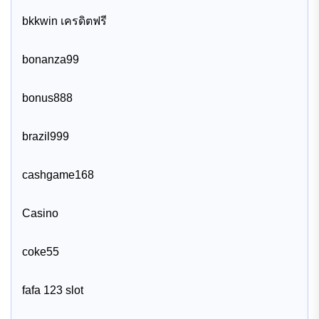
bkkwin เครดิตฟรี
bonanza99
bonus888
brazil999
cashgame168
Casino
coke55
fafa 123 slot