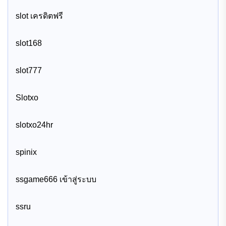
slot เครดิตฟรี
slot168
slot777
Slotxo
slotxo24hr
spinix
ssgame666 เข้าสู่ระบบ
ssru