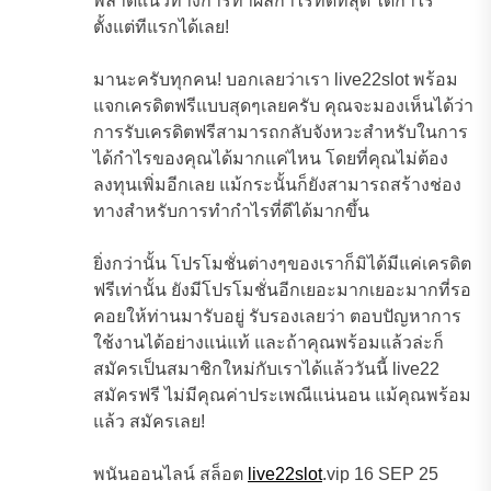
พลาดแนวทางการทำผลกำไรที่ดีที่สุด ได้กำไร
ตั้งแต่ทีแรกได้เลย!
มานะครับทุกคน! บอกเลยว่าเรา live22slot พร้อม
แจกเครดิตฟรีแบบสุดๆเลยครับ คุณจะมองเห็นได้ว่า
การรับเครดิตฟรีสามารถกลับจังหวะสำหรับในการ
ได้กำไรของคุณได้มากแค่ไหน โดยที่คุณไม่ต้อง
ลงทุนเพิ่มอีกเลย แม้กระนั้นก็ยังสามารถสร้างช่อง
ทางสำหรับการทำกำไรที่ดีได้มากขึ้น
ยิ่งกว่านั้น โปรโมชั่นต่างๆของเราก็มิได้มีแค่เครดิต
ฟรีเท่านั้น ยังมีโปรโมชั่นอีกเยอะมากเยอะมากที่รอ
คอยให้ท่านมารับอยู่ รับรองเลยว่า ตอบปัญหาการ
ใช้งานได้อย่างแน่แท้ และถ้าคุณพร้อมแล้วล่ะก็
สมัครเป็นสมาชิกใหม่กับเราได้แล้ววันนี้ live22
สมัครฟรี ไม่มีคุณค่าประเพณีแน่นอน แม้คุณพร้อม
แล้ว สมัครเลย!
พนันออนไลน์ สล็อต
live22slot
.vip 16 SEP 25