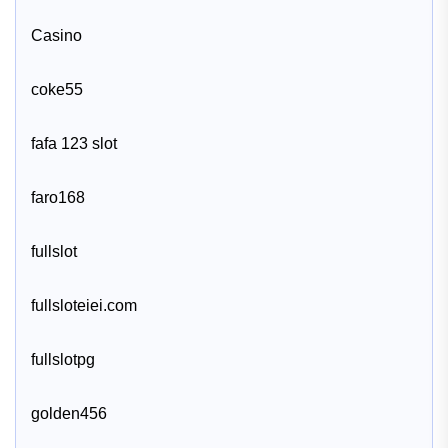
Casino
coke55
fafa 123 slot
faro168
fullslot
fullsloteiei.com
fullslotpg
golden456