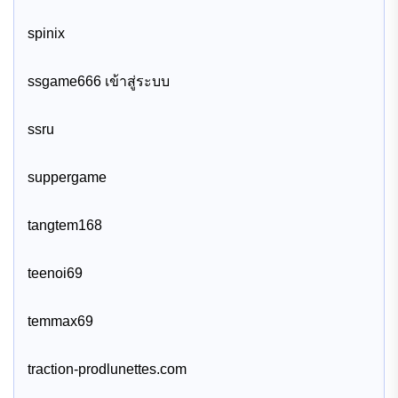
spinix
ssgame666 เข้าสู่ระบบ
ssru
suppergame
tangtem168
teenoi69
temmax69
traction-prodlunettes.com