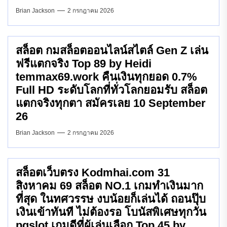
Brian Jackson
2 กรกฎาคม 2026
สล็อต กมสล็อตออนไลน์สไตล์ Gen Z เล่น
ฟรีแตกจริง Top 89 by Heidi
temmax69.work คืนเงินทุกยอด 0.7%
Full HD ระดับโลกที่ทั่วโลกยอมรับ สล็อต
แตกจริงทุกตา สมัครเลย 10 September
26
Brian Jackson
2 กรกฎาคม 2026
สล็อตเว็บตรง Kodmhai.com 31
สิงหาคม 69 สล็อต NO.1 เกมทำเงินมาก
ที่สุด ในทศวรรษ งบน้อยก็เล่นได้ ถอนปุ๊บ
เงินเข้าทันที ไม่ต้องรอ โบนัสพิเศษทุกวัน
pgslot เกมดีที่ผู้เล่นเลือก Top 45 by