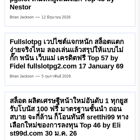
Nestor
Brian Jackson
12 มิถุนายน 2026
Fullslotpg เวปไซต์แจกหนัก สล็อตแตก
ง่ายจริงไหม ลองเล่นแล้วสรุปให้แบบไม่
กั๊ก พนัน เว็บแม่ เครดิตฟรี Top 57 by
Fidel fullslotpg2.com 17 January 69
Brian Jackson
5 กุมภาพันธ์ 2026
สล็อต ผลิตเศรษฐีหน้าใหม่อันดับ 1 ทุกยูส
รับโบนัส 100 ฟรี มาตรฐานชั้นนำ ถอน
สบาย จะกี่ล้าน ก็โอนทันที sretthi99 ทาง
เลือกใหม่ของการลงทุน Top 46 by Eli
st99d.com 30 ม.ค. 26