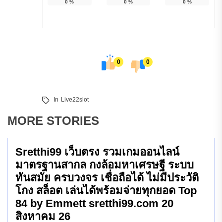
0
%
0
%
0
%
0
0
In
Live22slot
MORE STORIES
Sretthi99 เว็บตรง รวมเกมออนไลน์
มาตรฐานสากล กงล้อมหาเศรษฐี ระบบ
ทันสมัย ครบวงจร เชื่อถือได้ ไม่มีประวัติ
โกง สล็อต เล่นได้พร้อมจ่ายทุกยอด Top
84 by Emmett sretthi99.com 20
สิงหาคม 26