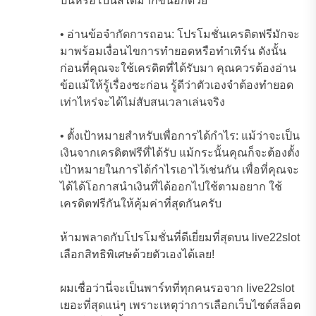
ปินหรือโบนัสได้มากขึ้นอีกด้วย
• อ่านข้อจำกัดการถอน: โปรโมชั่นเครดิตฟรีมักจะ
มาพร้อมเงื่อนไขการทำยอดหรือทำเทิร์น ดังนั้น
ก่อนที่คุณจะใช้เครดิตที่ได้รับมา คุณควรต้องอ่าน
ข้อแม้ให้รู้เรื่องซะก่อน รู้ดีว่าตัวเองจำต้องทำยอด
เท่าไหร่จะได้ไม่สับสนเวลาเล่นจริง
• ตั้งเป้าหมายสำหรับเพื่อการได้กำไร: แม้ว่าจะเป็น
เงินจากเครดิตฟรีที่ได้รับ แม้กระนั้นคุณก็จะต้องตั้ง
เป้าหมายในการได้กำไรเอาไว้เช่นกัน เพื่อที่คุณจะ
ได้ได้โอกาสนำเงินที่ได้ออกไปใช้ตามอยาก ใช้
เครดิตฟรีกันให้คุ้มค่าที่สุดกันครับ
ห้ามพลาดกับโปรโมชั่นที่ดีเยี่ยมที่สุดบน live22slot
เลือกสิทธิพิเศษด้วยตัวเองได้เลย!
ผมเชื่อว่านี่จะเป็นพาร์ทที่ทุกคนรอจาก live22slot
เยอะที่สุดแน่ๆ เพราะเหตุว่าการเลือกเว็บไซต์สล็อต