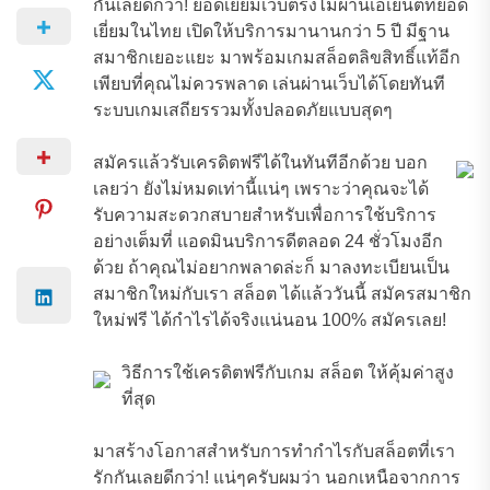
กันเลยดีกว่า! ยอดเยี่ยมเว็บตรงไม่ผ่านเอเย่นต์ที่ยอด
เยี่ยมในไทย เปิดให้บริการมานานกว่า 5 ปี มีฐาน
สมาชิกเยอะแยะ มาพร้อมเกมสล็อตลิขสิทธิ์แท้อีก
เพียบที่คุณไม่ควรพลาด เล่นผ่านเว็บได้โดยทันที
ระบบเกมเสถียรรวมทั้งปลอดภัยแบบสุดๆ
สมัครแล้วรับเครดิตฟรีได้ในทันทีอีกด้วย บอก
เลยว่า ยังไม่หมดเท่านี้แน่ๆ เพราะว่าคุณจะได้
รับความสะดวกสบายสำหรับเพื่อการใช้บริการ
อย่างเต็มที่ แอดมินบริการดีตลอด 24 ชั่วโมงอีก
ด้วย ถ้าคุณไม่อยากพลาดล่ะก็ มาลงทะเบียนเป็น
สมาชิกใหม่กับเรา สล็อต ได้แล้ววันนี้ สมัครสมาชิก
ใหม่ฟรี ได้กำไรได้จริงแน่นอน 100% สมัครเลย!
วิธีการใช้เครดิตฟรีกับเกม สล็อต ให้คุ้มค่าสูง
ที่สุด
มาสร้างโอกาสสำหรับการทำกำไรกับสล็อตที่เรา
รักกันเลยดีกว่า! แน่ๆครับผมว่า นอกเหนือจากการ