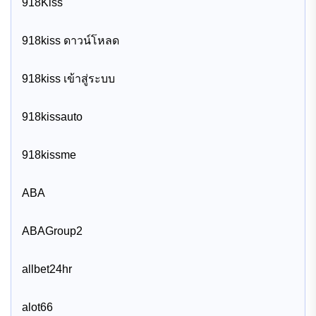
918Kiss
918kiss ดาวน์โหลด
918kiss เข้าสู่ระบบ
918kissauto
918kissme
ABA
ABAGroup2
allbet24hr
alot66