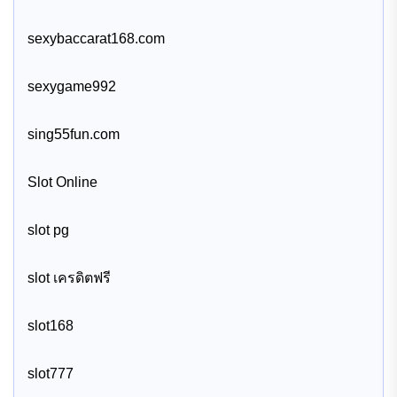
sexybaccarat168.com
sexygame992
sing55fun.com
Slot Online
slot pg
slot เครดิตฟรี
slot168
slot777