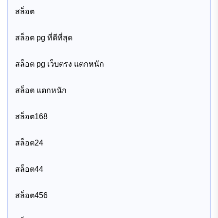
สล็อต
สล็อต pg ที่ดีที่สุด
สล็อต pg เว็บตรง แตกหนัก
สล็อต แตกหนัก
สล็อต168
สล็อต24
สล็อต44
สล็อต456