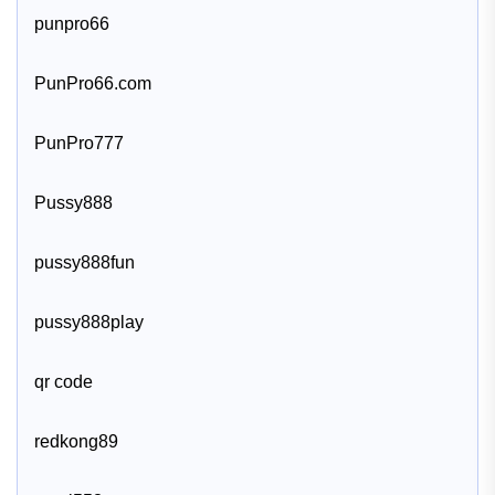
punpro66
PunPro66.com
PunPro777
Pussy888
pussy888fun
pussy888play
qr code
redkong89