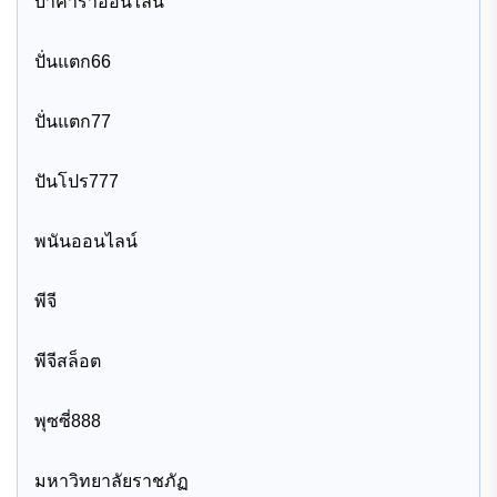
บาคาร่าออนไลน์
ปั่นแตก66
ปั่นแตก77
ปันโปร777
พนันออนไลน์
พีจี
พีจีสล็อต
พุซซี่888
มหาวิทยาลัยราชภัฏ