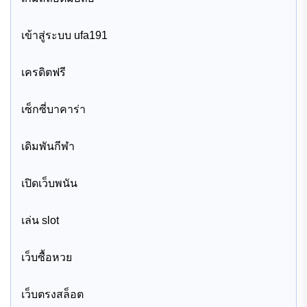
เข้าสู่ระบบ ufa191
เครดิตฟรี
เซ็กซี่บาคาร่า
เดิมพันกีฬา
เปิดเว็บพนัน
เล่น slot
เว็บซื้อหวย
เว็บตรงสล็อต