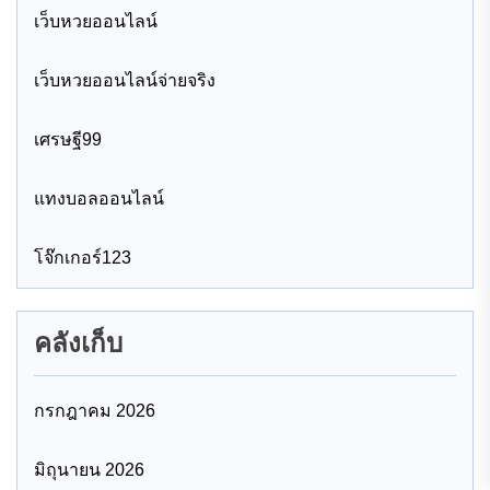
เว็บหวยออนไลน์
เว็บหวยออนไลน์จ่ายจริง
เศรษฐี99
แทงบอลออนไลน์
โจ๊กเกอร์123
คลังเก็บ
กรกฎาคม 2026
มิถุนายน 2026