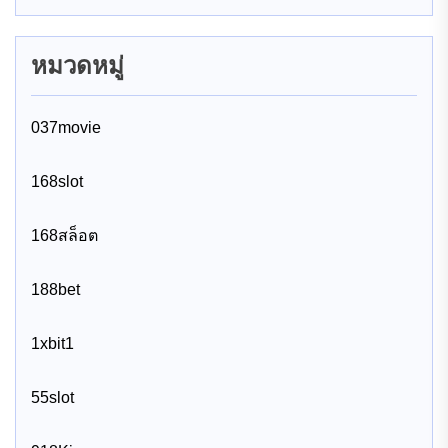
หมวดหมู่
037movie
168slot
168สล็อต
188bet
1xbit1
55slot