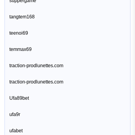
suppergame
tangtem168
teenoi69
temmax69
traction-prodlunettes.com
traction-prodlunettes.com
Ufa89bet
ufa9r
ufabet