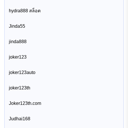
hydra888 สล็อต
Jinda55
jinda888
joker123
joker123auto
joker123th
Joker123th.com
Judhai168