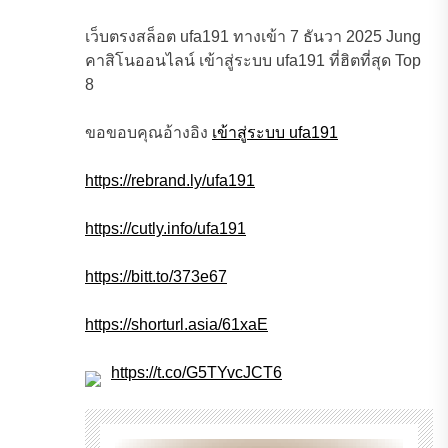
เว็บตรงสล็อต ufa191 ทางเข้า 7 ธันวา 2025 Jung
คาสิโนออนไลน์ เข้าสู่ระบบ ufa191 ที่ฮิตที่สุด Top
8
ขอขอบคุณอ้างอิง
เข้าสู่ระบบ ufa191
https://rebrand.ly/ufa191
https://cutly.info/ufa191
https://bitt.to/373e67
https://shorturl.asia/61xaE
https://t.co/G5TYvcJCT6