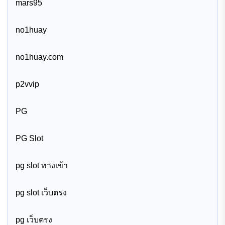
mars95
no1huay
no1huay.com
p2vvip
PG
PG Slot
pg slot ทางเข้า
pg slot เว็บตรง
pg เว็บตรง