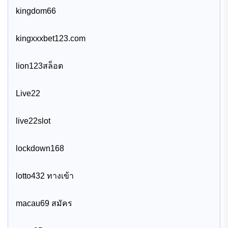
kingdom66
kingxxxbet123.com
lion123สล็อต
Live22
live22slot
lockdown168
lotto432 ทางเข้า
macau69 สมัคร