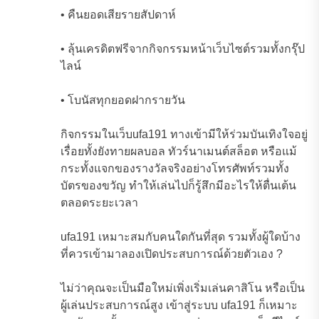
• คืนยอดเสียรายสัปดาห์
• ลุ้นเครดิตฟรีจากกิจกรรมหน้าเว็บไซต์รวมทั้งกรุ๊ป
ไลน์
• โบนัสทุกยอดฝากรายวัน
กิจกรรมในเว็บufa191 ทางเข้ามีให้ร่วมบันเทิงใจอยู่
เรื่อยทั้งยังทายผลบอล ทัวร์นาเมนต์สล็อต หรือแม้
กระทั้งแจกของรางวัลจริงอย่างโทรศัพท์รวมทั้ง
บัตรของขวัญ ทำให้เล่นไปก็รู้สึกมีอะไรให้ตื่นเต้น
ตลอดระยะเวลา
ufa191 เหมาะสมกับคนใดกันที่สุด รวมทั้งผู้ใดบ้าง
ที่ควรเข้ามาลองเปิดประสบการณ์ด้วยตัวเอง ?
ไม่ว่าคุณจะเป็นมือใหม่เพิ่งเริ่มเล่นคาสิโน หรือเป็น
ผู้เล่นประสบการณ์สูง เข้าสู่ระบบ ufa191 ก็เหมาะ