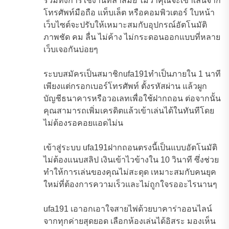
รวมทั้งการใช้งานที่ล้ำสมัย ไม่ว่าคุณจะเข้าเล่นจาก
โทรศัพท์มือถือ แท็บเล็ต หรือคอมพิวเตอร์ ใบหน้า
เว็บไซต์จะปรับให้เหมาะสมกับอุปกรณ์อัตโนมัติ
ภาพชัด คม ลื่น ไม่ค้าง ไม่กระดอนออกแบบที่หลาย
เว็บเจอกันบ่อยๆ
ระบบสมัครเป็นสมาชิกufa191ทำเป็นภายใน 1 นาที
เพียงแต่กรอกเบอร์โทรศัพท์ ตั้งรหัสผ่าน แล้วผูก
บัญชีธนาคารหรือวอเลทเพื่อใช้ฝากถอน ต่อจากนั้น
คุณสามารถเพิ่มเครดิตแล้วเข้าเล่นได้ในทันทีโดย
ไม่ต้องรอคอยแอดไม่น
เข้าสู่ระบบ ufa191ฝากถอนตรงนี้เป็นแบบอัตโนมัติ
ไม่ต้องแนบสลิป เงินเข้าไวข้างใน 10 วินาที ซึ่งช่วย
ทำให้การเล่นของคุณไม่สะดุด เหมาะสมกับคนยุค
ใหม่ที่ต้องการความเร็วและไม่ถูกใจรออะไรนานๆ
ufa191 เอาอกเอาใจสายไพ่ด้วยบาคาร่าออนไลน์
จากทุกค่ายสุดยอด เลือกห้องเล่นได้อิสระ มองเห็น