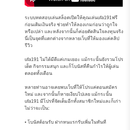
ระบบทดสอบเล่นสล็อตเปิดให้คุณเล่นufa191ฟรี
ก่อนเติมเงินจริง ช่วยทำให้ลองเกมก่อนว่าถูกใจ
หรือเปล่า และหลังจากนั้นก็ค่อยตัดสินใจลงทุนจริง
นี่เป็นจุดที่แตกต่างจากหลายเว็บที่ให้มองแค่คลิป
รีวิว
ufa191 ไม่ได้มีดีแค่เกมเยอะ แม้กระนั้นยังรวมโปร
เด็ด กิจกรรมสนุก และก็โบนัสที่คืนกำไรให้ผู้เล่น
ตลอดทั้งเดือน
หลายท่านอาจเคยพบเว็บที่ให้โปรแค่ตอนสมัคร
ใหม่ และจากนั้นก็หายเงียบไปเลย แม้กระนั้น
ufa191 มีโปรที่จัดเต็มอีกทั้งสมาชิกใหม่และก็เก่า
ไม่ว่าจะเป็น:
• โบนัสต้อนรับ ฝากหนแรกรับเพิ่มในทันที