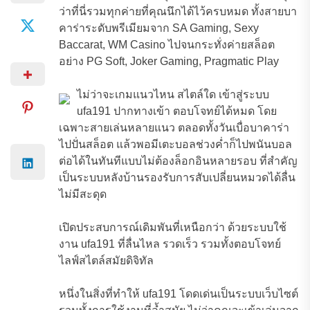
ว่าที่นี่รวมทุกค่ายที่คุณนึกได้ไว้ครบหมด ทั้งสายบา
คาร่าระดับพรีเมียมจาก SA Gaming, Sexy
Baccarat, WM Casino ไปจนกระทั่งค่ายสล็อต
อย่าง PG Soft, Joker Gaming, Pragmatic Play
ไม่ว่าจะเกมแนวไหน สไตล์ใด เข้าสู่ระบบ
ufa191 ปากทางเข้า ตอบโจทย์ได้หมด โดย
เฉพาะสายเล่นหลายแนว ตลอดทั้งวันเบื่อบาคาร่า
ไปปั่นสล็อต แล้วพอมีเตะบอลช่วงค่ำก็ไปพนันบอล
ต่อได้ในทันทีแบบไม่ต้องล็อกอินหลายรอบ ที่สำคัญ
เป็นระบบหลังบ้านรองรับการสับเปลี่ยนหมวดได้ลื่น
ไม่มีสะดุด
เปิดประสบการณ์เดิมพันที่เหนือกว่า ด้วยระบบใช้
งาน ufa191 ที่ลื่นไหล รวดเร็ว รวมทั้งตอบโจทย์
ไลฟ์สไตล์สมัยดิจิทัล
หนึ่งในสิ่งที่ทำให้ ufa191 โดดเด่นเป็นระบบเว็บไซต์