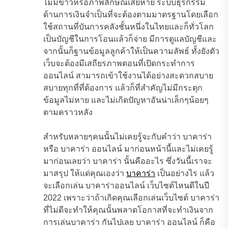
ไม่มีข่าวหรือภาพลักษณ์เสียหาย ระบบธุรกรรม
ด้านการเงินจำเป็นที่จะต้องตามมาตรฐานโดยเลือก
ใช้สถานที่บันการคลังชั้นหนึ่งในไทยและก็ทั่วโลก
เป็นบัญชีในการโอนแล้วก็จ่าย มีการดูแลบัญชีและ
จากนั้นก็ฐานข้อมูลลูกค้าให้เป็นความลัพธ์ ทั้งยังตัว
เว็บจะต้องมีเสถียรภาพตอนที่เปิดกระทำการ
ออนไลน์ สามารถเข้าใช้งานได้อย่างสะดวกสบาย
สบายทุกที่ที่ต้องการ แล้วก็ที่สำคัญไม่มีกระตุก
ข้อมูลไม่หาย และไม่เกิดปัญหาอันน่าเล็กๆน้อยๆ
ตามคราวหลัง
สำหรับหลายๆคนนั้นไม่เคยรู้จะกับคำว่า บาคาร่า
หรือ บาคาร่า ออนไลน์ มาก่อนหน้านี้และไม่เคยรู้
มาก่อนเลยว่า บาคาร่า นั้นคืออะไร ซึ่งวันนี้เราจะ
มาสรุป ให้แด่คุณเองว่า
บาคาร่า
เป็นอย่างไร แล้ว
จะเลือกเล่น บาคาร่าออนไลน์ เว็บไซต์ไหนดีในปี
2022 เพราะว่าถ้าเกิดคุณเลือกเล่นเว็บไซต์ บาคาร่า
ที่ไม่ดีจะทำให้คุณนั้นพลาดโอกาสที่จะทำเงินจาก
การเล่นบาคาร่า กันไปเลย บาคาร่า ออนไลน์ ก็คือ