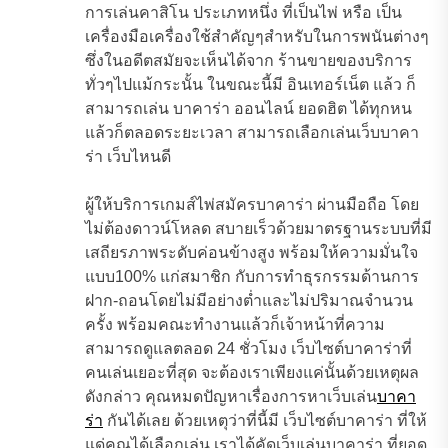
การเล่นคาสิโน ประเภทหนึ่ง ที่เป็นไพ่ หรือ เป็น
เครื่องมือเครื่องใช้สำคัญๆสำหรับในการพนันต่างๆ
ซึ่งในอดีตสมัยจะเห็นได้จาก ร้านขายของบริการ
ทั่วๆไปแม้กระนั้น ในขณะนี้มี อินเทอร์เน็ต แล้ว ก็
สามารถเล่น บาคาร่า ออนไลน์ ยอดฮิต ได้ทุกหน
แล้วก็ตลอดระยะเวลา สามารถเลือกเล่นเว็บบาคา
ร่า เว็บไหนดี
ผู้ให้บริการเกมส์ไพ่สมัครบาคาร่า ผ่านมือถือ โดย
ไม่ต้องดาวน์โหลด สบายเร็วด้วยมาตรฐานระบบที่มี
เสถียรภาพระดับค่อนข้างสูง พร้อมให้ความมั่นใจ
แบบ100% แก่สมาชิก กับการทำธุรกรรมด้านการ
ฝาก-ถอนโดยไม่มีอย่างต่ำและไม่ปริมาณจำนวน
ครั้ง พร้อมคณะทำงานแล้วก็เจ้าหน้าที่ความ
สามารถดูแลตลอด 24 ชั่วโมง เว็บไซต์บาคาร่าที่
คนเล่นเยอะที่สุด จะต้องเราเพียงแค่นั้นด้วยเหตุผล
ดังกล่าว คุณหมดปัญหาเรื่องการหาเว็บเล่น
บาคา
ร่า
กันได้เลย ด้วยเหตุว่าที่นี้มี เว็บไซต์บาคาร่า ที่ให้
แด่คุณได้เลือกเล่น เราได้คัดเว็บเล่นบาคาร่า ที่ยอด