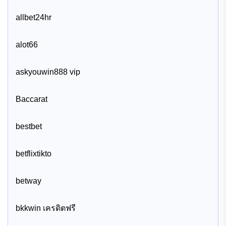
allbet24hr
alot66
askyouwin888 vip
Baccarat
bestbet
betflixtikto
betway
bkkwin เครดิตฟรี