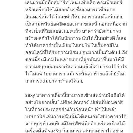
เล่นผ่านมือถือสมาร์ทโฟน แท็บเล็ต คอมพิวเตอร์
หรือเครื่องใช้ไม้สอยอื่นๆซึ่งสามารถเชื่อมต่อ
อินเตอร์เน็ตได้ ก็เลยทำให้บาคาร่าออนไลน์กลาย
เป็นเกมพนันยอดฮิตเยอะมากขณะนี้ นอกเหนือจาก
ที่จะเป็นที่นิยมเยอะแยะแล้ว บาคาร่ายังสามารถ
สร้างผลกำไรให้กับนักการพนันได้เป็นอย่างดี ก็เลย
ทำให้บาคาร่าเป็นเยี่ยมในเกมไพ่ในเว็บคาสิโน
ออนไลน์ที่ได้รับความนิยมเยอะมากเป็นอันดับ 1 ถึง
ตอนนี้จะมีเกมไพ่หลายแบบที่ถูกพัฒนาขึ้นมาให้มี
ความสนุกสนานร่าเริงความแล้วก็สามารถได้กำไร
ได้ไม่แพ้กับบาคาร่า แม้กระนั้นสุดท้ายแล้วก็ยังไม่
สามารถล้มบาคาร่าลงได้เลย
sexy บาคาร่าเดี๋ยวนี้สามารถเข้าเล่นผ่านมือถือได้
อย่างไม่ยากเย็น ไม่ต้องเดินทางไปเล่นที่บ่อนคาสิ
โนที่ต่างประเทศอย่างกับก่อนหน้า ทำให้เหล่า
บรรดานักเล่นการพนันนั้นได้เล่นเกมไพ่บาคาร่าได้
จากทุกๆที่ แค่เพียงมีโทรศัพท์มือถือ หรือเครื่องไม้
เครื่องมือที่รองรับ ก็สามารถเล่นบาคาร่าได้อย่าง