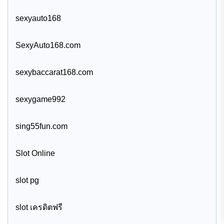
sexyauto168
SexyAuto168.com
sexybaccarat168.com
sexygame992
sing55fun.com
Slot Online
slot pg
slot เครดิตฟรี