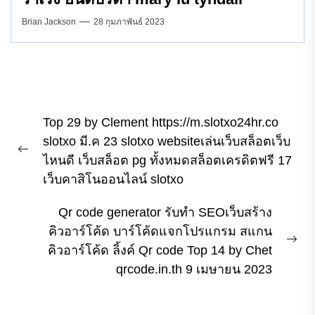
Brian Jackson
28 กุมภาพันธ์ 2023
แนะแนว
Top 29 by Clement https://m.slotxo24hr.co
เรื่อง
slotxo มี.ค 23 slotxo websiteเล่นเว็บสล็อตเว็บ
Previous
ไหนดี เว็บสล็อต pg ทั้งหมดสล็อตเครดิตฟรี 17
post:
เว็บคาสิโนออนไลน์ slotxo
Qr code generator รับทำ SEOเว็บสร้าง
คิวอาร์โค้ด บาร์โค้ดแจกโปรแกรม สแกน
Ne
คิวอาร์โค้ด ลิ้งค์ Qr code Top 14 by Chet
pos
qrcode.in.th 9 เมษายน 2023