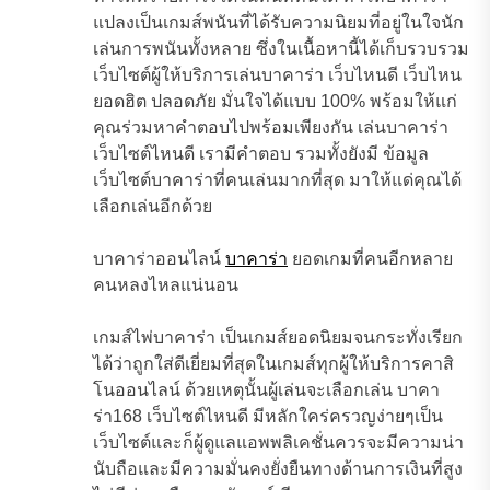
แปลงเป็นเกมส์พนันที่ได้รับความนิยมที่อยู่ในใจนัก
เล่นการพนันทั้งหลาย ซึ่งในเนื้อหานี้ได้เก็บรวบรวม
เว็บไซต์ผู้ให้บริการเล่นบาคาร่า เว็บไหนดี เว็บไหน
ยอดฮิต ปลอดภัย มั่นใจได้แบบ 100% พร้อมให้แก่
คุณร่วมหาคำตอบไปพร้อมเพียงกัน เล่นบาคาร่า
เว็บไซต์ไหนดี เรามีคำตอบ รวมทั้งยังมี ข้อมูล
เว็บไซต์บาคาร่าที่คนเล่นมากที่สุด มาให้แด่คุณได้
เลือกเล่นอีกด้วย
บาคาร่าออนไลน์
บาคาร่า
ยอดเกมที่คนอีกหลาย
คนหลงไหลแน่นอน
เกมส์ไพ่บาคาร่า เป็นเกมส์ยอดนิยมจนกระทั่งเรียก
ได้ว่าถูกใส่ดีเยี่ยมที่สุดในเกมส์ทุกผู้ให้บริการคาสิ
โนออนไลน์ ด้วยเหตุนั้นผู้เล่นจะเลือกเล่น บาคา
ร่า168 เว็บไซต์ไหนดี มีหลักใคร่ครวญง่ายๆเป็น
เว็บไซต์และก็ผู้ดูแลแอพพลิเคชั่นควรจะมีความน่า
นับถือและมีความมั่นคงยั่งยืนทางด้านการเงินที่สูง